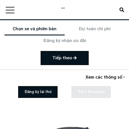
Chọn xe và phiên bản
Dự toán chi phí
Đăng ký nhận ưu đãi
Tiếp theo
Xem các thông số
Đăng ký lái thử
Tải E-Brochure