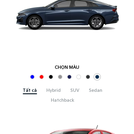
CHỌN MÀU
Tất cả
Hybrid
SUV
Sedan
Hatchback