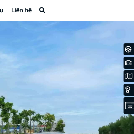
ụ
Liên hệ