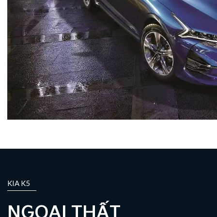
KIA K5
NGOẠI THẤT