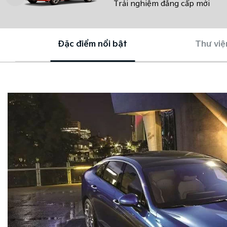
Trải nghiệm đẳng cấp mới
Đặc điểm nổi bật
Thư việ