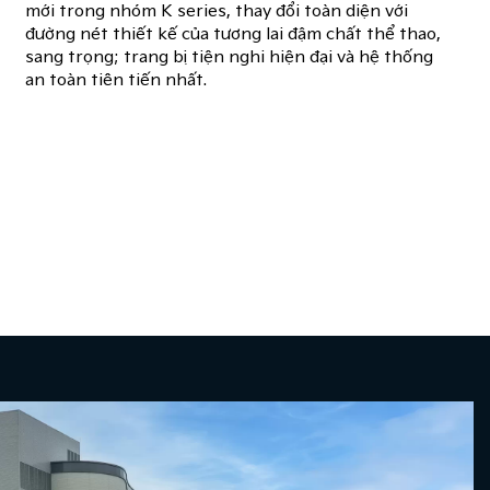
mới trong nhóm K series, thay đổi toàn diện với
đường nét thiết kế của tương lai đậm chất thể thao,
sang trọng; trang bị tiện nghi hiện đại và hệ thống
an toàn tiên tiến nhất.​