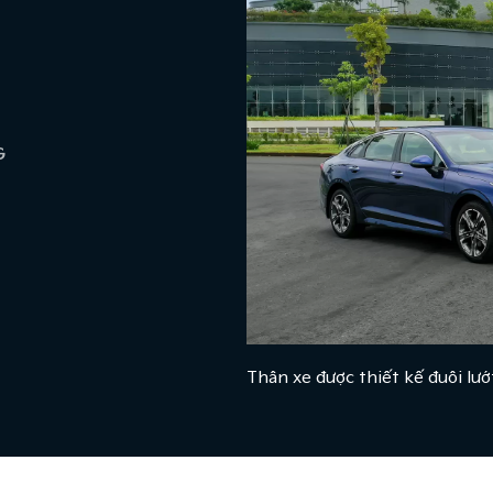
G
Thân xe được thiết kế đuôi lư