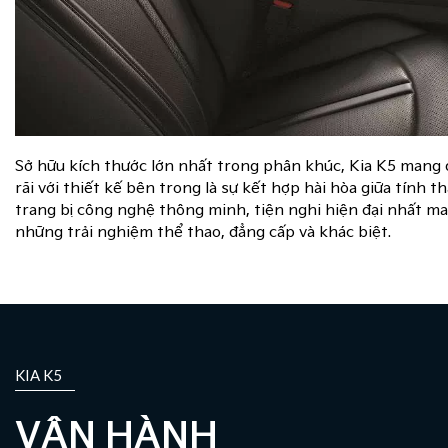
Sở hữu kích thước lớn nhất trong phân khúc, Kia K5 mang 
rãi với thiết kế bên trong là sự kết hợp hài hòa giữa tính 
trang bị công nghệ thông minh, tiện nghi hiện đại nhất m
những trải nghiệm thể thao, đẳng cấp và khác biệt.
KIA K5
VẬN HÀNH