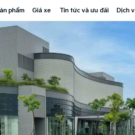
ản phẩm
Giá xe
Tin tức và ưu đãi
Dịch v