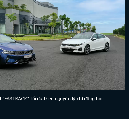
ớt “FASTBACK” tối ưu theo nguyên lý khí động học