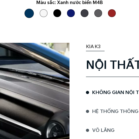
Màu sắc:
Xanh nước biển M4B
KIA K3
NỘI THẤ
KHÔNG GIAN NỘI 
HỆ THỐNG THÔNG TI
VÔ LĂNG