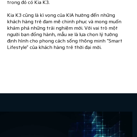
trong đó có Kia K3.
Kia K3 cũng là kì vọng của KIA hướng đến những
khách hàng trẻ đam mê chinh phục và mong muốn
khám phá những trải nghiệm mới. Với vai trò một
người bạn đồng hành, mẫu xe là lựa chọn lý tưởng
định hình cho phong cách sống thông minh “Smart
Lifestyle” của khách hàng trẻ thời đại mới.