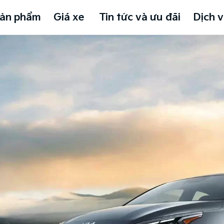
ản phẩm
Giá xe
Tin tức và ưu đãi
Dịch v