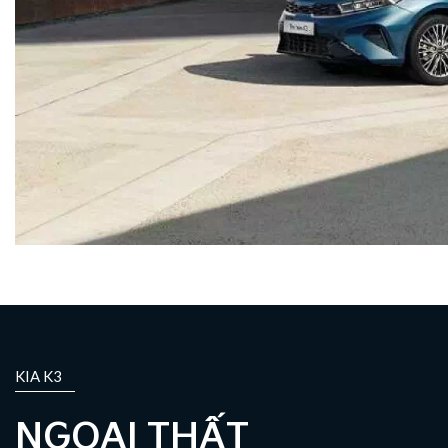
KIA K3
NGOẠI THẤT