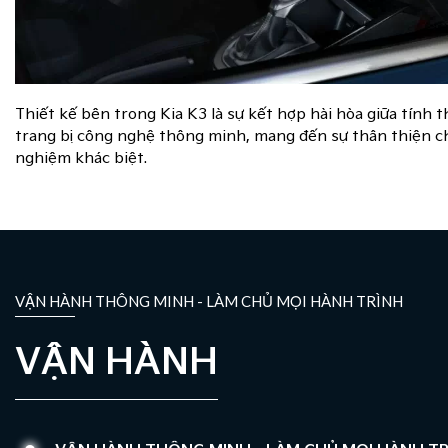
Thiết kế bên trong Kia K3 là sự kết hợp hài hòa giữa tính
trang bị công nghệ thông minh, mang đến sự thân thiện c
nghiệm khác biệt.
VẬN HÀNH THÔNG MINH - LÀM CHỦ MỌI HÀNH TRÌNH
VẬN HÀNH