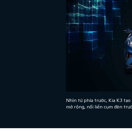
Nhìn từ phía trước, Kia K3 tạo 
mở rộng, nối liền cụm đèn trư