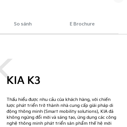
So sánh
E Brochure
K
KIA K3
Thấu hiểu được nhu cầu của khách hàng, với chiến
lược phát triển trở thành nhà cung cấp giải pháp di
động thông minh (Smart mobility solutions), KIA đã
không ngừng đổi mới và sáng tạo, ứng dụng các công
nghệ thông minh phát triển sản phẩm thế hệ mới