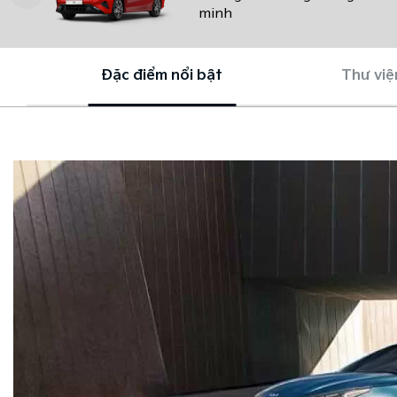
minh
Đặc điểm nổi bật
Thư việ