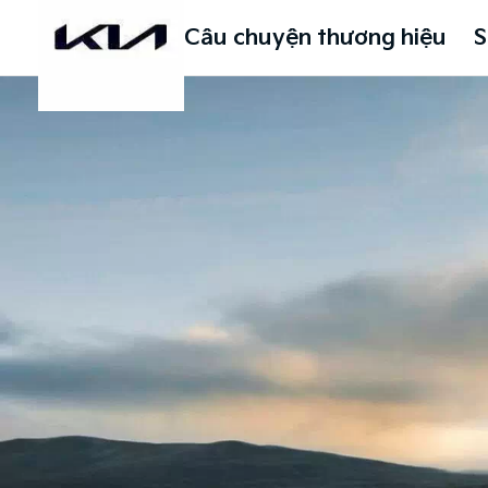
Câu chuyện thương hiệu
S