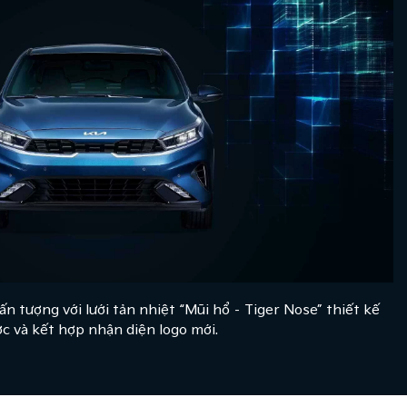
ấn tượng với lưới tản nhiệt “Mũi hổ – Tiger Nose” thiết kế
ớc và kết hợp nhận diện logo mới.