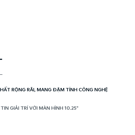
T
THẤT RỘNG RÃI, MANG ĐẬM TÍNH CÔNG NGHỆ
N GIẢI TRÍ VỚI MÀN HÌNH 10.25"