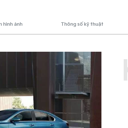
n hình ảnh
Thông số kỹ thuật