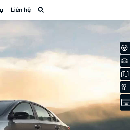
ụ
Liên hệ