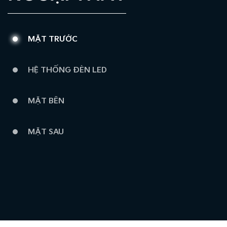
MẶT TRƯỚC
HỆ THỐNG ĐÈN LED
MẶT BÊN
MẶT SAU