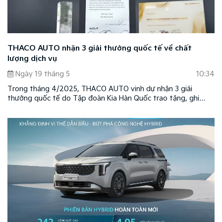
THACO AUTO nhận 3 giải thưởng quốc tế về chất
lượng dịch vụ
Ngày 19 tháng 5
10:34
Trong tháng 4/2025, THACO AUTO vinh dự nhận 3 giải
thưởng quốc tế do Tập đoàn Kia Hàn Quốc trao tặng, ghi
nhận những nỗ lực nâng cao chất lượng dịch vụ, kỹ thuật và
phụ tùng tại thị trường Việt Nam.