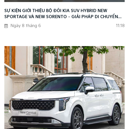
SỰ KIỆN GIỚI THIỆU BỘ ĐÔI KIA SUV HYBRID NEW
SPORTAGE VÀ NEW SORENTO – GIẢI PHÁP DI CHUYỂN
THÔNG MINH THEO XU HƯỚNG MỚI
Ngày 8 tháng 6
11:18