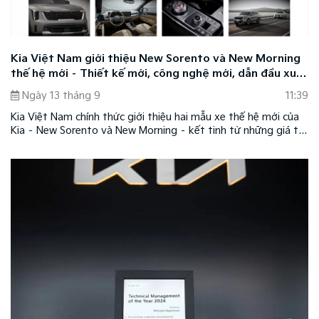
Kia Việt Nam giới thiệu New Sorento và New Morning
thế hệ mới – Thiết kế mới, công nghệ mới, dẫn đầu xu
hướng
Ngày 13 tháng 9
11:39
Kia Việt Nam chính thức giới thiệu hai mẫu xe thế hệ mới của
Kia – New Sorento và New Morning – kết tinh từ những giá trị
cốt lõi của thương hiệu với thiết kế mới, công nghệ mới, dẫn
đầu xu hướng nâng tầm trải nghiệm cho người dùng.