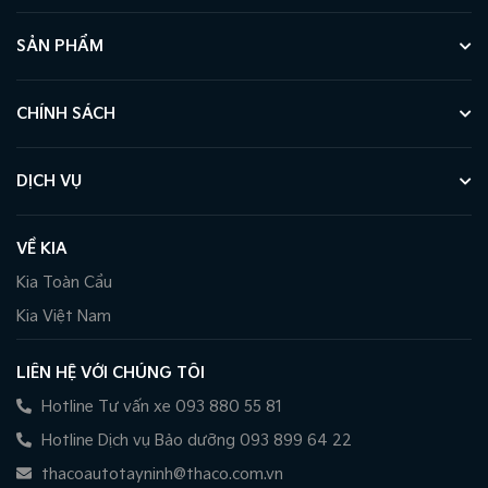
SẢN PHẨM
CHÍNH SÁCH
DỊCH VỤ
VỀ KIA
Kia Toàn Cầu
Kia Việt Nam
LIÊN HỆ VỚI CHÚNG TÔI
Hotline Tư vấn xe 093 880 55 81
Hotline Dịch vụ Bảo dưỡng 093 899 64 22
thacoautotayninh@thaco.com.vn