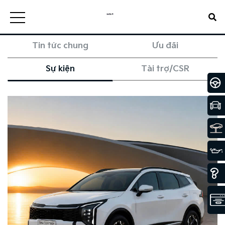
Tin tức chung
Ưu đãi
Sự kiện
Tài trợ/CSR