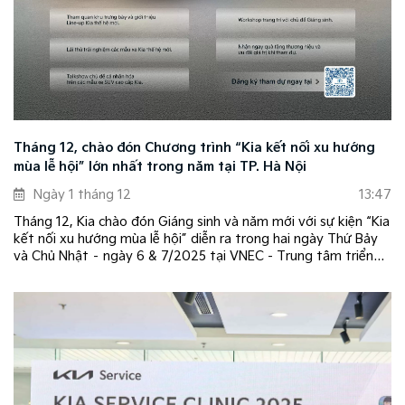
Tháng 12, chào đón Chương trình “Kia kết nối xu hướng
mùa lễ hội” lớn nhất trong năm tại TP. Hà Nội
Ngày 1 tháng 12
13:47
Tháng 12, Kia chào đón Giáng sinh và năm mới với sự kiện “Kia
kết nối xu hướng mùa lễ hội” diễn ra trong hai ngày Thứ Bảy
và Chủ Nhật – ngày 6 & 7/2025 tại VNEC - Trung tâm triển
lãm quốc gia tại TP. Hà Nội.