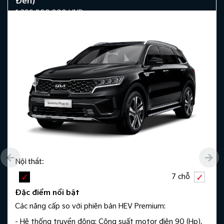
Đen)
1.399.000.000
VND
Nội thất:
7 chỗ
Đặc điểm nổi bật
Các nâng cấp so với phiên bản HEV Premium:
- Hệ thống truyền động: Công suất motor điện 90 (Hp),