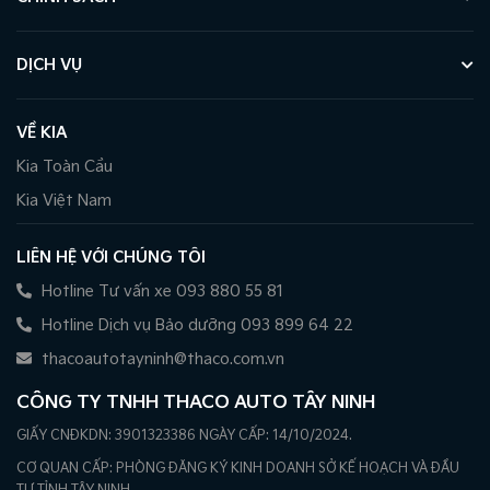
DỊCH VỤ
VỀ KIA
Kia Toàn Cầu
Kia Việt Nam
LIÊN HỆ VỚI CHÚNG TÔI
Hotline Tư vấn xe 093 880 55 81
Hotline Dịch vụ Bảo dưỡng 093 899 64 22
thacoautotayninh@thaco.com.vn
CÔNG TY TNHH THACO AUTO TÂY NINH
GIẤY CNĐKDN: 3901323386 NGÀY CẤP: 14/10/2024.
CƠ QUAN CẤP: PHÒNG ĐĂNG KÝ KINH DOANH SỞ KẾ HOẠCH VÀ ĐẦU