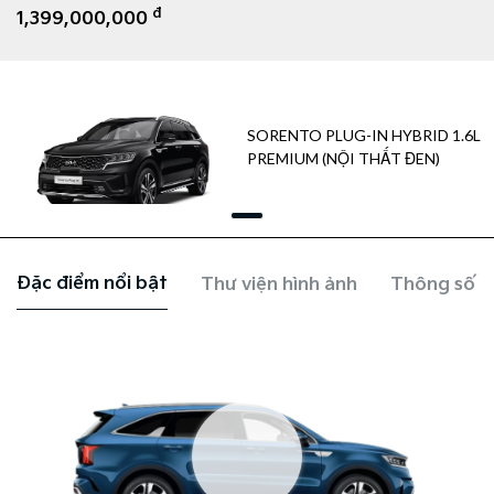
đ
1,399,000,000
SORENTO PLUG-IN HYBRID 1.6L
PREMIUM (NỘI THẤT ĐEN)
Đặc điểm nổi bật
Thư viện hình ảnh
Thông số k