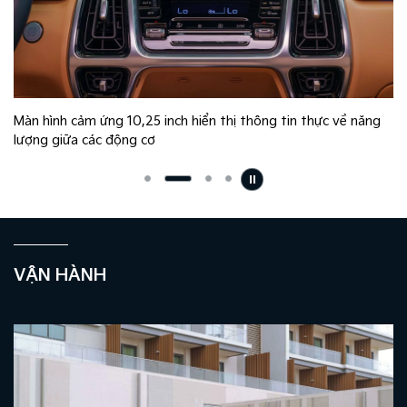
Màn hình cảm ứng 10,25 inch hiển thị thông tin thực về năng
lượng giữa các động cơ
VẬN HÀNH