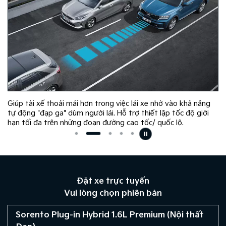
Giúp tài xế thoải mái hơn trong việc lái xe nhờ vào khả năng
tự động "đạp ga" dùm người lái. Hỗ trợ thiết lập tốc độ giới
hạn tối đa trên những đoạn đường cao tốc/ quốc lộ.
Đặt xe trực tuyến
Vui lòng chọn phiên bản
Sorento Plug-in Hybrid 1.6L Premium (Nội thất