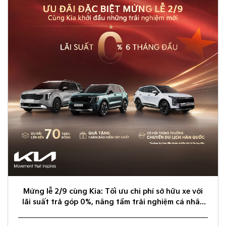
Mừng lễ 2/9 cùng Kia: Tối ưu chi phí sở hữu xe với
lãi suất trả góp 0%, nâng tầm trải nghiệm cá nhân
hóa