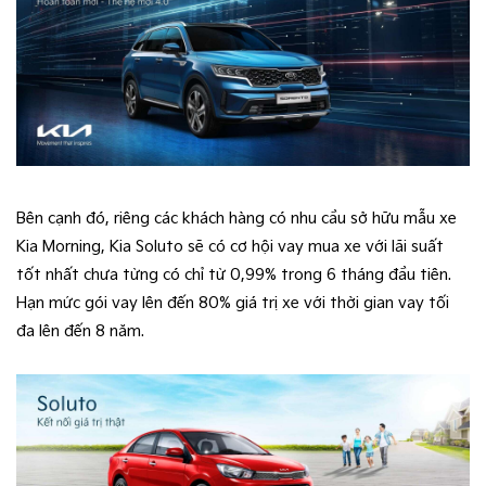
Bên cạnh đó, riêng các khách hàng có nhu cầu sở hữu mẫu xe
Kia Morning, Kia Soluto sẽ có cơ hội vay mua xe với lãi suất
tốt nhất chưa từng có chỉ từ 0,99% trong 6 tháng đầu tiên.
Hạn mức gói vay lên đến 80% giá trị xe với thời gian vay tối
đa lên đến 8 năm.