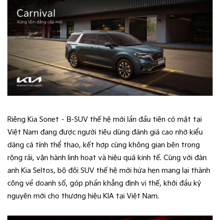
Riêng Kia Sonet – B-SUV thế hệ mới lần đầu tiên có mặt tại
Việt Nam đang được người tiêu dùng đánh giá cao nhờ kiểu
dáng cá tính thể thao, kết hợp cùng không gian bên trong
rộng rãi, vận hành linh hoạt và hiệu quả kinh tế. Cùng với đàn
anh Kia Seltos, bộ đôi SUV thế hệ mới hứa hẹn mang lại thành
công về doanh số, góp phần khẳng định vị thế, khởi đầu kỷ
nguyên mới cho thương hiệu KIA tại Việt Nam.