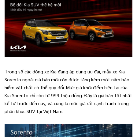
Trong số các dòng xe Kia đang áp dụng ưu đãi, mẫu xe Kia
Sorento ngoài giá bán mới còn được tặng kèm một năm bảo
hiểm vật chất có thể quy đổi. Mức giá khởi điểm hiện tại của
Kia Sorento chỉ còn từ 999 triệu đồng. Đây là giá bán tốt nhất
kể từ trước đến nay, và cũng là mức giá rất cạnh tranh trong
phân khúc SUV tại Việt Nam.