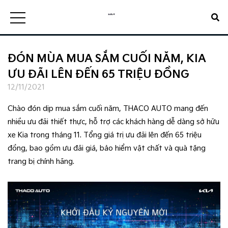
ĐÓN MÙA MUA SẮM CUỐI NĂM, KIA
ƯU ĐÃI LÊN ĐẾN 65 TRIỆU ĐỒNG
12/11/2021
Chào đón dịp mua sắm cuối năm, THACO AUTO mang đến
nhiều ưu đãi thiết thực, hỗ trợ các khách hàng dễ dàng sở hữu
xe Kia trong tháng 11. Tổng giá trị ưu đãi lên đến 65 triệu
đồng, bao gồm ưu đãi giá, bảo hiểm vật chất và quà tặng
trang bị chính hãng.