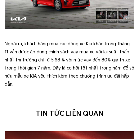
Ngoài ra, khách hàng mua các dòng xe Kia khác trong tháng
11 vẫn được áp dụng chính sách vay mua xe với lãi suất thấp
nhất thị trường chỉ từ 5.68 % với mức vay đến 80% giá trị xe
trong thời gian 7 năm. Đây là cơ hội tốt nhất trong năm để sở
hữu mẫu xe KIA yêu thích kèm theo chương trình ưu đãi hấp
dẫn.
TIN TỨC LIÊN QUAN