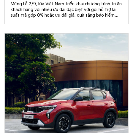
Mừng Lễ 2/9, Kia Việt Nam triển khai chương trình tri ân
khách hàng với nhiều ưu đãi đặc biệt với gói hỗ trợ lãi
suất trả góp 0% hoặc ưu đãi giá, quà tặng bảo hiểm
vật chất và rút thăm trúng thưởng chuyến du lịch Hàn
Quốc.