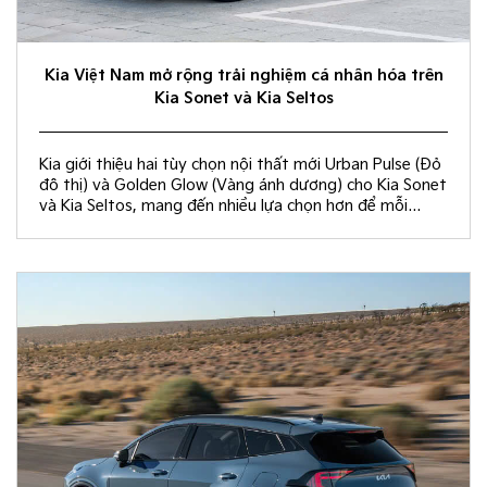
Kia Việt Nam mở rộng trải nghiệm cá nhân hóa trên
Kia Sonet và Kia Seltos
Kia giới thiệu hai tùy chọn nội thất mới Urban Pulse (Đỏ
đô thị) và Golden Glow (Vàng ánh dương) cho Kia Sonet
và Kia Seltos, mang đến nhiều lựa chọn hơn để mỗi
khách hàng kiến tạo không gian nội thất đồng điệu với
phong cách sống và cá tính riêng.