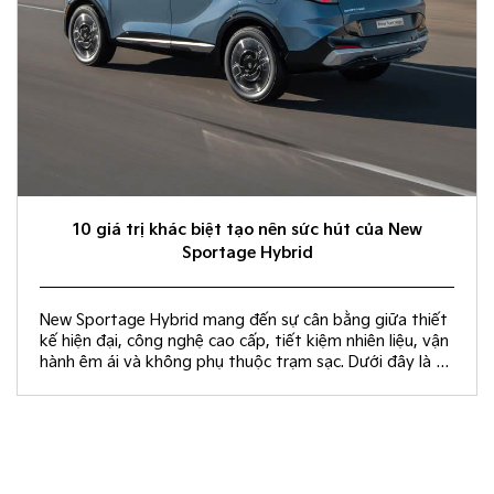
10 giá trị khác biệt tạo nên sức hút của New
Sportage Hybrid
New Sportage Hybrid mang đến sự cân bằng giữa thiết
kế hiện đại, công nghệ cao cấp, tiết kiệm nhiên liệu, vận
hành êm ái và không phụ thuộc trạm sạc. Dưới đây là 10
giá trị khác biệt giúp New Sportage Hybrid trở thành
lựa chọn hàng đầu trong phân khúc C-SUV.