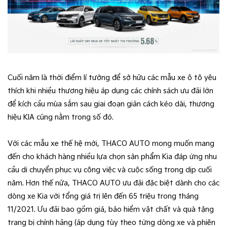
Cuối năm là thời điểm lí tưởng để sở hữu các mẫu xe ô tô yêu
thích khi nhiều thương hiệu áp dụng các chính sách ưu đãi lớn
để kích cầu mùa sắm sau giai đoạn giãn cách kéo dài, thương
hiệu KIA cũng nằm trong số đó.
Với các mẫu xe thế hệ mới, THACO AUTO mong muốn mang
đến cho khách hàng nhiều lựa chọn sản phẩm Kia đáp ứng nhu
cầu di chuyển phục vụ công việc và cuộc sống trong dịp cuối
năm. Hơn thế nữa, THACO AUTO ưu đãi đặc biệt dành cho các
dòng xe Kia với tổng giá trị lên đến 65 triệu trong tháng
11/2021. Ưu đãi bao gồm giá, bảo hiểm vật chất và quà tặng
trang bị chính hãng (áp dụng tùy theo từng dòng xe và phiên