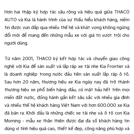
Hơn hai thập kỷ hợp tác sâu rộng và hiệu quả giữa THACO
AUTO và Kia là hành trình của sự thấu hiểu khách hàng, niềm
tin được vun đắp qua nhiều thế hệ và khát vọng không ngừng
đổi mới để mang đến những mẫu xe với giá trị vượt trội cho
người dùng.
Từ năm 2001, THACO ký kết hợp tác và chuyển giao công
nghệ với Kia để sản xuất và lắp ráp xe tải nhẹ Kia Frontier và
là doanh nghiệp trong nước đầu tiên sản xuất lắp ráp ô tô.
Sau hơn 20 năm, thương hiệu xe Kia ngày nay đã trở thành
thương hiệu xe phổ biến hàng đầu, có mặt hầu hết trên mọi
miền đất nước, đồng hành gắn kết sâu sắc với nhiều gia đình
và nhiều thế hệ khách hàng Việt Nam với hơn 600.000 xe Kia
đã bán ra. Khởi đầu là những chiếc xe tải nhẹ và ô tô con Kia
Morning - mẫu xe thân thiện được đại đa số khách hàng tin
dùng vì tính hiệu quả cao, thiết kế đẹp, công năng phù hợp và