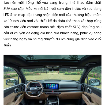
tạo nên một tổng thể vừa sang trọng, thể thao đậm chất
SUV cao cấp. Mẫu xe nổi bật với cụm đèn trước và sau dạng
LED Star-map đặc trưng nhận diện mới của thương hiệu; mâm
xe 19 inch kiểu mới với thiết kế đa chấu thể thao kết hợp cùng
cản trước viền chrome mạnh mẽ, đậm chất SUV, đáp ứng nhu
cầu di chuyển đa dạng địa hình của khách hàng, phục vụ công
việc hàng ngày và những chuyến du lịch cùng gia đình vào cuối
tuần.