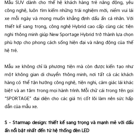
Mẫu SUV dành cho thế hệ khách hàng trẻ năng động, yêu
công nghệ, luôn tìm kiếm những trải nghiệm mới, niềm vui lái
xe mỗi ngày và mong muốn khẳng định dấu ấn cá nhân. Với
thiết kế sang trọng, công nghệ Hybrid cao cấp cùng các tiện
nghi thông minh giúp New Sportage Hybrid trở thành lựa chọn
phù hợp cho phong cách sống hiện đại và năng động của thế
hệ trẻ.
Mẫu xe không chỉ là phương tiện mà còn được kiến tạo như
một không gian di chuyển thông minh, nơi tất cả các khách
hàng có thể tận hưởng công nghệ, tiện nghi, cảm giác lái khác
biệt và an tâm trong mọi hành trình. Mỗi chữ cái trong tên gọi
“SPORTAGE” đại diện cho các giá trị cốt lõi làm nên sức hấp
dẫn của mẫu xe.
S – Starmap design: thiết kế sang trọng và mạnh mẽ với dấu
ấn nổi bật nhất đến từ hệ thống đèn LED