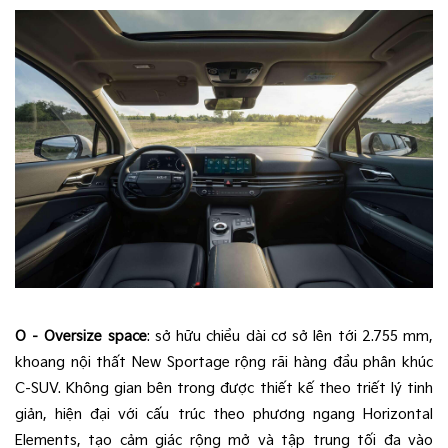
O – Oversize space
: sở hữu chiều dài cơ sở lên tới 2.755 mm,
khoang nội thất New Sportage rộng rãi hàng đầu phân khúc
C-SUV. Không gian bên trong được thiết kế theo triết lý tinh
giản, hiện đại với cấu trúc theo phương ngang Horizontal
Elements, tạo cảm giác rộng mở và tập trung tối đa vào