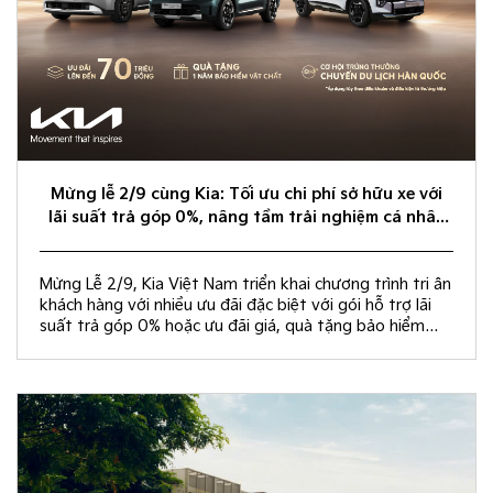
Mừng lễ 2/9 cùng Kia: Tối ưu chi phí sở hữu xe với
lãi suất trả góp 0%, nâng tầm trải nghiệm cá nhân
hóa
Mừng Lễ 2/9, Kia Việt Nam triển khai chương trình tri ân
khách hàng với nhiều ưu đãi đặc biệt với gói hỗ trợ lãi
suất trả góp 0% hoặc ưu đãi giá, quà tặng bảo hiểm
vật chất và rút thăm trúng thưởng chuyến du lịch Hàn
Quốc.