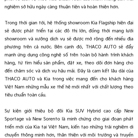
nghiệm sở hữu ngày càng thuận tiện và hoàn thiện hơn.
Trong thời gian tới, hệ thống showroom Kia Flagship hiện đại
sẽ được phát triển tại các đô thị lớn, đồng thời mạng lưới
showroom và xưởng dịch vụ sẽ được mở rộng đến nhiều địa
phương trên cả nước. Bên cạnh đó, THACO AUTO sẽ đẩy
mạnh ứng dụng công nghệ số trên toàn bộ hành trình khách
hàng, từ tìm hiểu sản phẩm, đặt xe, theo dõi đơn hàng cho
đến chăm sóc và dịch vụ hậu mãi. Đây là cam kết lâu dài của
THACO AUTO và Kia trong việc mang đến cho khách hàng
Việt Nam những mẫu xe thế hệ mới nhất với chất lượng theo
tiêu chuẩn toàn cầu.
Sự kiện giới thiệu bộ đôi Kia SUV Hybrid cao cấp New
Sportage và New Sorento là minh chứng cho giai đoạn phát
triển mới của Kia tại Việt Nam, kiến tạo những trải nghiệm di
chuyển thông minh hơn, thân thiện với môi trường và truyền