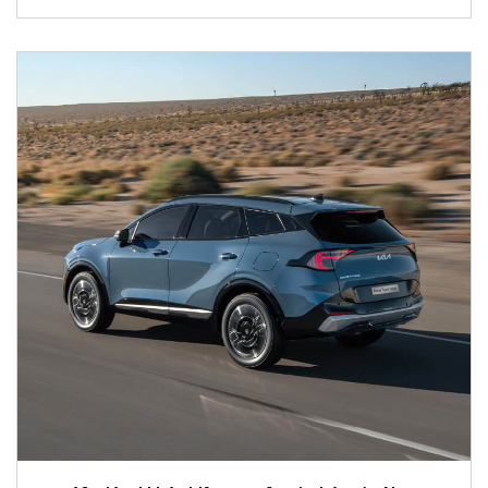
khách hàng kiến tạo không gian nội thất đồng điệu với
phong cách sống và cá tính riêng.