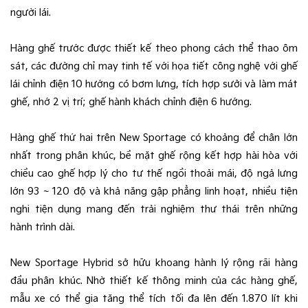
người lái.
Hàng ghế trước được thiết kế theo phong cách thể thao ôm
sát, các đường chỉ may tinh tế với họa tiết công nghệ với ghế
lái chỉnh điện 10 hướng có bơm lưng, tích hợp sưởi và làm mát
ghế, nhớ 2 vị trí; ghế hành khách chỉnh điện 6 hướng.
Hàng ghế thứ hai trên New Sportage có khoảng để chân lớn
nhất trong phân khúc, bề mặt ghế rộng kết hợp hài hòa với
chiều cao ghế hợp lý cho tư thế ngồi thoải mái, độ ngả lưng
lớn 93 ~ 120 độ và khả năng gập phẳng linh hoạt, nhiều tiện
nghi tiện dụng mang đến trải nghiệm thư thái trên những
hành trình dài.
New Sportage Hybrid sở hữu khoang hành lý rộng rãi hàng
đầu phân khúc. Nhờ thiết kế thông minh của các hàng ghế,
mẫu xe có thể gia tăng thể tích tối đa lên đến 1.870 lít khi