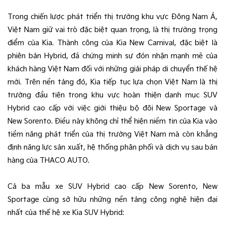
Trong chiến lược phát triển thị trường khu vực Đông Nam Á,
Việt Nam giữ vai trò đặc biệt quan trọng, là thị trường trọng
điểm của Kia. Thành công của Kia New Carnival, đặc biệt là
phiên bản Hybrid, đã chứng minh sự đón nhận mạnh mẽ của
khách hàng Việt Nam đối với những giải pháp di chuyển thế hệ
mới. Trên nền tảng đó, Kia tiếp tục lựa chọn Việt Nam là thị
trường đầu tiên trong khu vực hoàn thiện danh mục SUV
Hybrid cao cấp với việc giới thiệu bộ đôi New Sportage và
New Sorento. Điều này không chỉ thể hiện niềm tin của Kia vào
tiềm năng phát triển của thị trường Việt Nam mà còn khẳng
định năng lực sản xuất, hệ thống phân phối và dịch vụ sau bán
hàng của THACO AUTO.
Cả ba mẫu xe SUV Hybrid cao cấp New Sorento, New
Sportage cùng sở hữu những nền tảng công nghệ hiện đại
nhất của thế hệ xe Kia SUV Hybrid: