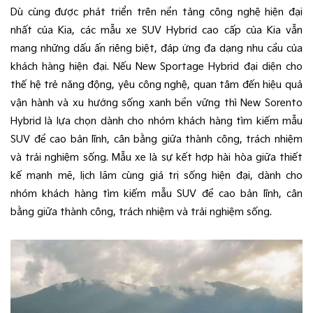
Dù cùng được phát triển trên nền tảng công nghệ hiện đại
nhất của Kia, các mẫu xe SUV Hybrid cao cấp của Kia vẫn
mang những dấu ấn riêng biệt, đáp ứng đa dạng nhu cầu của
khách hàng hiện đại. Nếu New Sportage Hybrid đại diện cho
thế hệ trẻ năng động, yêu công nghệ, quan tâm đến hiệu quả
vận hành và xu hướng sống xanh bền vững thì New Sorento
Hybrid là lựa chọn dành cho nhóm khách hàng tìm kiếm mẫu
SUV đề cao bản lĩnh, cân bằng giữa thành công, trách nhiệm
và trải nghiệm sống. Mẫu xe là sự kết hợp hài hòa giữa thiết
kế mạnh mẽ, lịch lãm cùng giá trị sống hiện đại, dành cho
nhóm khách hàng tìm kiếm mẫu SUV đề cao bản lĩnh, cân
bằng giữa thành công, trách nhiệm và trải nghiệm sống.