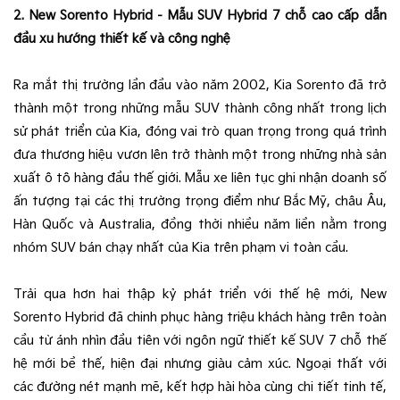
2. New Sorento Hybrid - Mẫu SUV Hybrid 7 chỗ cao cấp dẫn
đầu xu hướng thiết kế và công nghệ
Ra mắt thị trường lần đầu vào năm 2002, Kia Sorento đã trở
thành một trong những mẫu SUV thành công nhất trong lịch
sử phát triển của Kia, đóng vai trò quan trọng trong quá trình
đưa thương hiệu vươn lên trở thành một trong những nhà sản
xuất ô tô hàng đầu thế giới. Mẫu xe liên tục ghi nhận doanh số
ấn tượng tại các thị trường trọng điểm như Bắc Mỹ, châu Âu,
Hàn Quốc và Australia, đồng thời nhiều năm liền nằm trong
nhóm SUV bán chạy nhất của Kia trên phạm vi toàn cầu.
Trải qua hơn hai thập kỷ phát triển với thế hệ mới, New
Sorento Hybrid đã chinh phục hàng triệu khách hàng trên toàn
cầu từ ánh nhìn đầu tiên với ngôn ngữ thiết kế SUV 7 chỗ thế
hệ mới bề thế, hiện đại nhưng giàu cảm xúc. Ngoại thất với
các đường nét mạnh mẽ, kết hợp hài hòa cùng chi tiết tinh tế,