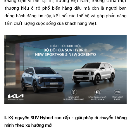
khẳng định vị thế tại thị trường Việt Nam, không chỉ là một
thương hiệu ô tô phổ biến hàng đầu mà còn là người bạn
đồng hành đáng tin cậy, kết nối các thế hệ và góp phần nâng
tầm chất lượng cuộc sống của khách hàng Việt.
II. Kỷ nguyên SUV Hybrid cao cấp – giải pháp di chuyển thông
minh theo xu hướng mới