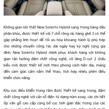
Không gian nội thất New Sorento Hybrid sang trọng hàng đầu
phân khúc, được thiết kế với 7 chỗ rộng rãi, hàng ghế 3 có thể
gập phẳng linh hoạt để tối ưu hóa khoang hành lý phù hợp
cho những chuyến công tác dài ngày hay kỳ nghỉ cùng gia
đình. New Sorento Hybrid chinh phục khách hàng với không
gian tận hưởng đậm chất công nghệ, vô lăng D-cut 2 chấu
kiểu mới được thiết kế mới theo phong cách hiện đại, mang
đến cảm giác cầm nắm thể thao, tích hợp nhiều phím điều
khiển chức năng.
Khu vực điều khiển trung tâm được thiết kế sang trọng, đậm
chất công nghệ với cần số điện tử dạng núm xoay, các chi tiết
ốp vân gỗ cao cấp cùng bố cục tinh giản đặc trưng của các