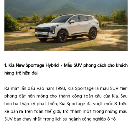
1. Kia New Sportage Hybrid – Mẫu SUV phong cách cho khách
hàng trẻ hiện đại
Ra mắt lần đầu vào năm 1993, Kia Sportage là mẫu SUV tiên
phong đặt nền móng cho thành công toàn cầu của Kia. Sau
hơn ba thập kỷ phát triển, Kia Sportage đã vượt mốc 8 triệu
xe bán ra trên toàn thế giới, trở thành một trong những mẫu
SUV bán chạy nhất trong lịch sử ngành công nghiệp ô tô.