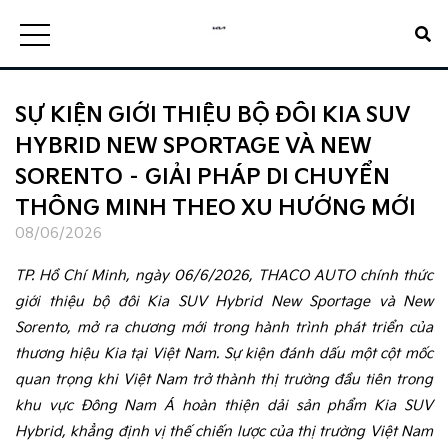
SỰ KIỆN GIỚI THIỆU BỘ ĐÔI KIA SUV
HYBRID NEW SPORTAGE VÀ NEW
SORENTO – GIẢI PHÁP DI CHUYỂN
THÔNG MINH THEO XU HƯỚNG MỚI
08/06/2026
TP. Hồ Chí Minh, ngày 06/6/2026, THACO AUTO chính thức
giới thiệu bộ đôi Kia SUV Hybrid New Sportage và New
Sorento, mở ra chương mới trong hành trình phát triển của
thương hiệu Kia tại Việt Nam. Sự kiện đánh dấu một cột mốc
quan trọng khi Việt Nam trở thành thị trường đầu tiên trong
khu vực Đông Nam Á hoàn thiện dải sản phẩm Kia SUV
Hybrid, khẳng định vị thế chiến lược của thị trường Việt Nam