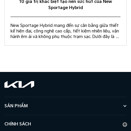
10 giá trị khác biệt tạo nên sức hút của New
Sportage Hybrid
New Sportage Hybrid mang đến sự cân bằng giữa thiết
kế hiện đại, công nghệ cao cấp, tiết kiệm nhiên liệu, vận
hành êm ái và không phụ thuộc trạm sạc. Dưới đây là 10
giá trị khác biệt giúp New Sportage Hybrid trở thành
lựa chọn hàng đầu trong phân khúc C-SUV.
SẢN PHẨM
CHÍNH SÁCH